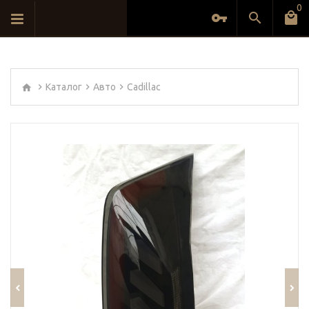
0
Каталог
Авто
Cadillac