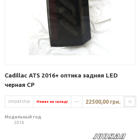
Cadillac ATS 2016+ оптика задняя LED
черная CP
22500,00 грн.
CPCDATSTLB
Немає на складі
---
Модельный год
2016