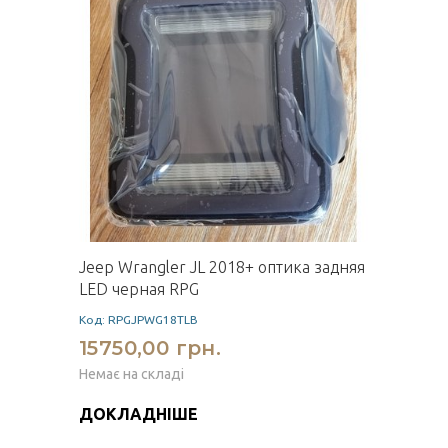
Jeep Wrangler JL 2018+ оптика задняя
LED черная RPG
Код: RPGJPWG18TLB
15750,00 грн.
Немає на складі
ДОКЛАДНІШЕ