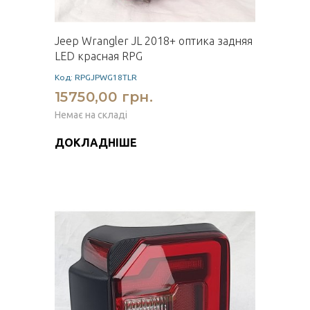
Jeep Wrangler JL 2018+ оптика задняя
LED красная RPG
Код: RPGJPWG18TLR
15750,00 грн.
Немає на складі
ДОКЛАДНІШЕ