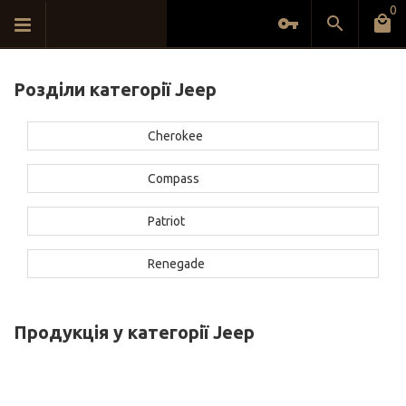
0
Розділи категорії Jeep
Cherokee
Compass
Patriot
Renegade
Продукція у категорії Jeep