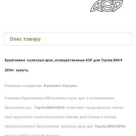
Опис товару
Брызговики колесных арок ,полиуретановые ASP для
Toyota RAV4
2016+
купить.
Материал полиуретан.
Комплект 4 штуки.
Установка брызговиков ASP колесных арок для
в штатные места.
Брызговики для
Toyota RAV4 2016+
позволяют предотвратить снятие
лако красочного покрытия в местах нижних арок грязью и песком.
Заказать комплект брызговиков колесных арок для
Toyota RAV4 2016+
можно в любом городе Украины.