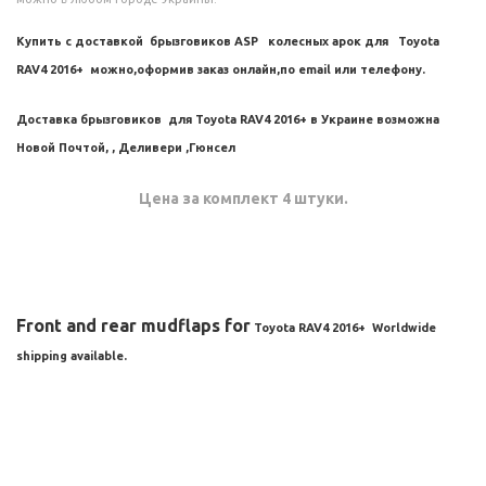
Купить с доставкой брызговиков ASP колесных арок для
Toyota
RAV4 2016+
можно,оформив заказ онлайн,по email или телефону.
Доставка брызговиков для
Toyota RAV4 2016+
в Украине возможна
Новой Почтой, , Деливери ,Гюнсел
Цена за комплект 4 штуки.
Front and rear mudflaps for
Toyota RAV4 2016+
Worldwide
shipping available.