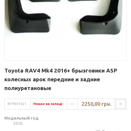
Toyota RAV4 Mk4 2016+ брызговики ASP
колесных арок передние и задние
полиуретановые
2250,00 грн.
BTYRV1621
Немає на складі
---
Модельный год
2016