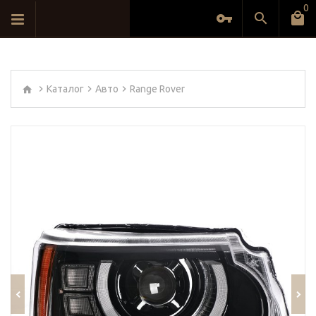
0
Каталог
Авто
Range Rover