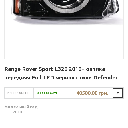
Range Rover Sport L320 2010+ оптика
передняя Full LED черная стиль Defender
40500,00 грн.
NSRRS10DFHL
В наявності
---
Модельный год
2010