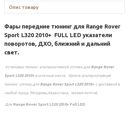
Опис товару
Фары передние тюнинг для Range Rover
Sport L320 2010+ FULL LED указатели
поворотов, ДХО, ближний и дальний
свет.
Установка тюнинг альтернативной оптики для
Range Rover
Sport L320 2010+
в штатные места. Купить альтернативную
тюнинг оптику для
Range Rover Sport L320 2010+
с доставкой в
любой город Молдовы,Казахстана,
можно почтой.
Для
Range Rover Sport L320 2010+
Full LED