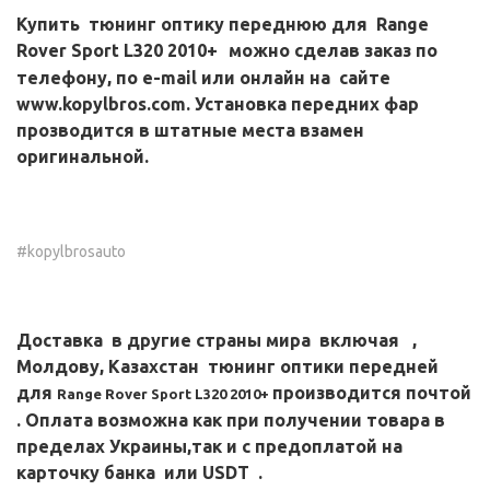
Купить
тюнинг оптику переднюю для Range
Rover Sport L320 2010+
можно сделав заказ по
телефону, по e-mail или онлайн на сайте
www.kopylbros.com. Установка передних фар
прозводится в штатные места взамен
оригинальной.
#kopylbrosauto
Доставка в другие страны мира включая ,
Молдову, Казахстан
тюнинг оптики передней
для
производится почтой
Range Rover Sport L320 2010+
. Оплата возможна как при получении товара в
пределах Украины,так и с предоплатой на
карточку банка или USDT .