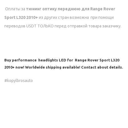
Оплаты за
тюнинг оптику переднюю для Range Rover
Sport L320 2010+
из других стран возможна при помощи
переводов USDT ТОЛЬКО перед отправкой товара заказчику.
Buy performance headlights LED for Range Rover Sport L320
2010+
now! Worldwide shipping available! Contact about details.
#kopylbrosauto