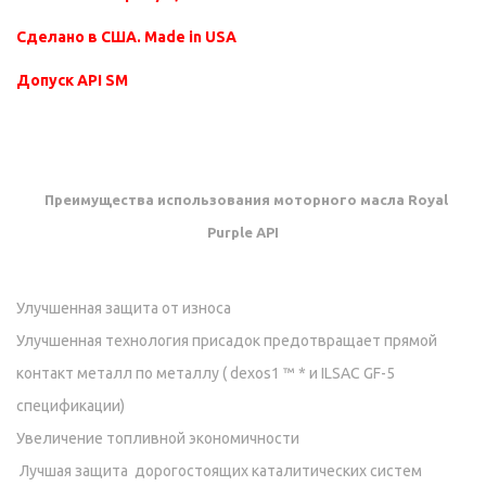
Сделано в США. Made in USA
Допуск API SM
Преимущества использования моторного масла Royal
Purple API
Улучшенная защита от износа
Улучшенная технология присадок предотвращает прямой
контакт металл по металлу ( dexos1 ™ * и ILSAC GF-5
спецификации)
Увеличение топливной экономичности
Лучшая защита дорогостоящих каталитических систем