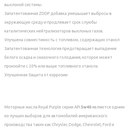
выхлоной системы
Запатентованная ZDDP добавка умешьшает выбросы в
окружающую среду и продлевает срок слуюбы
каталитических нейтрализаторов выхлоных газов.
Улучшена совместимость с топливом, содержащих этанол
Запатентованная технология предотвращает выпадение
белого осадка и смазочного голодания, которое может
произойти с 20% или выше топливного этанола
Улучшенная Защита от коррозии
Моторные масла Royal Purple серии API
5w40
являются одним
из лучших выборов для автомобилей американского
производства таких как Chrysler, Dodge, Chevrolet, Ford и