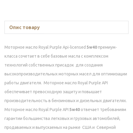
Опис товару
Моторное масло Royal Purple Api-licensed
5w40
премиум-
класса сочетает в себе базовые масла с комплексом
технологий собственных присадок для создания
высокопроизводительных моторных масел для оптимизации
работы двигателя.
Моторное масло Royal Purple API
обеспечивает превосходную защиту и повышает
производительность в бензиновых и дизельных двигателях.
Моторное масло Royal Purple API
5w40
отвечает требованиям
гарантии большинства легковых и грузовых автомобилей,
продаваемых и выпускаемых на рынке США и Северной