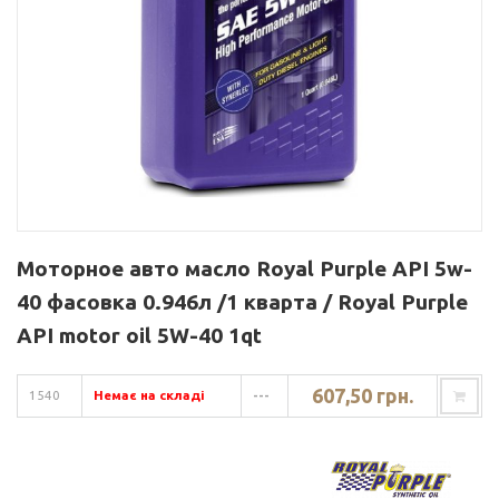
Моторное авто масло Royal Purple API 5w-
40 фасовка 0.946л /1 кварта / Royal Purple
API motor oil 5W-40 1qt
607,50 грн.
1540
Немає на складі
---