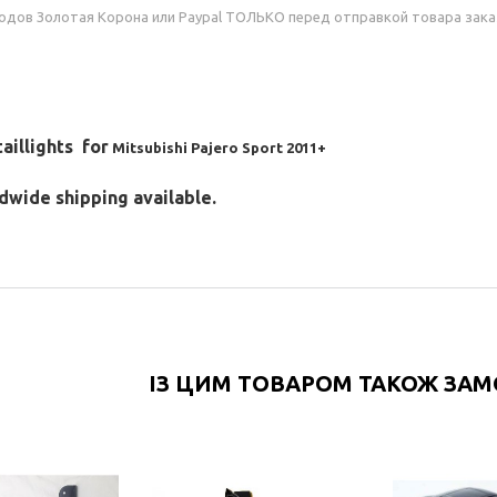
одов Золотая Корона или Paypal ТОЛЬКО перед отправкой товара зака
aillights for
Mitsubishi Pajero Sport 2011+
dwide shipping available.
ІЗ ЦИМ ТОВАРОМ ТАКОЖ ЗА