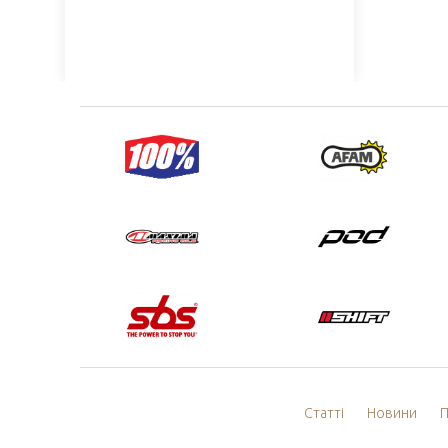
Статті
Новини
П