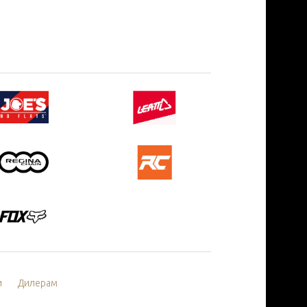
и
Дилерам