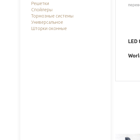
Решетки
перев
Спойлеры
Тормозные системы
Универсальное
Шторки оконные
LED t
Worl