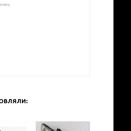
зчику.
МОВЛЯЛИ: