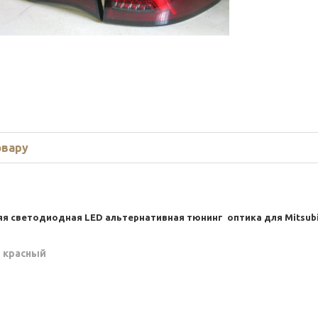
овару
яя светодиодная LED альтернативная тюнинг оптика для
Mitsubi
-
красный