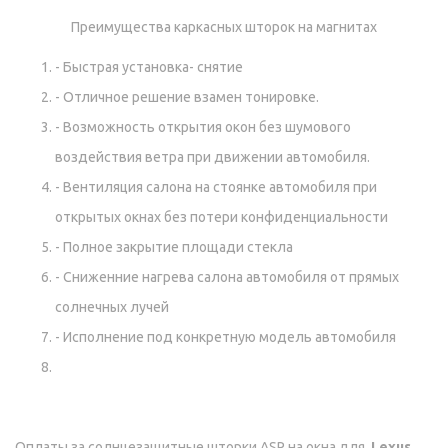
Преимущества каркасных шторок на магнитах
- Быстрая установка- снятие
- Отличное решение взамен тонировке.
- Возможность открытия окон без шумового
воздействия ветра при движении автомобиля.
- Вентиляция салона на стоянке автомобиля при
открытых окнах без потери конфиденциальности
- Полное закрытие площади стекла
- Сниженние нагрева салона автомобиля от прямых
солнечных лучей
- Исполнение под конкретную модель автомобиля
Оплаты за солнцезащитные шторки ASP на окна для
Lexus