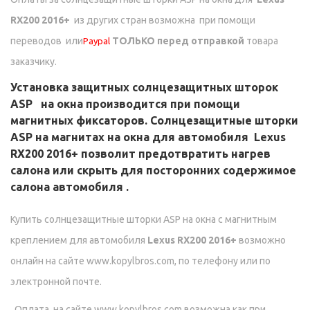
RX200 2016+
из других стран возможна при помощи
переводов
или
ТОЛЬКО перед отправкой
товара
Paypal
заказчику.
Установка защитных солнцезащитных шторок
ASP на окна производится при помощи
магнитных фиксаторов. Солнцезащитные шторки
ASP на магнитах на окна для автомобиля
Lexus
RX200 2016+
позволит предотвратить нагрев
салона или скрыть для посторонних содержимое
салона автомобиля .
Купить солнцезащитные шторки ASP на окна с магнитным
креплением для автомобиля
Lexus RX200 2016+
возможно
онлайн на сайте www.kopylbros.com, по телефону или по
электронной почте.
Оплата на сайте www.kopylbros.com возможна как при