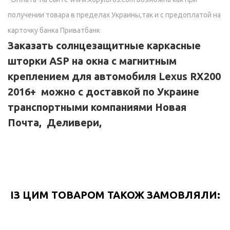
получении товара в пределах Украины,так и с предоплатой на
карточку банка Приватбанк
Заказать солнцезащитные каркасные
шторки ASP на окна с магнитным
креплением для автомобиля
Lexus RX200
2016+
можно с доставкой по Украине
транспортными компаниями Новая
Почта, Деливери,
ІЗ ЦИМ ТОВАРОМ ТАКОЖ ЗАМОВЛЯЛИ: