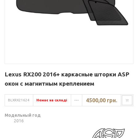
Lexus RX200 2016+ каркасные шторки ASP
окон с магнитным креплением
4500,00 грн.
BLXRX21624
Немає на складі
---
Модельный год
2016