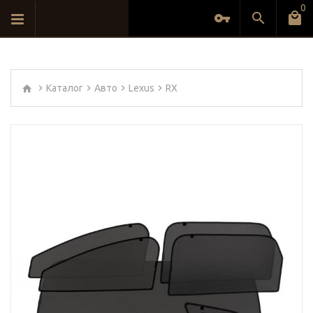
0
Каталог
Авто
Lexus
RX