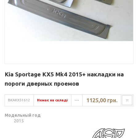
Kia Sportage KX5 Mk4 2015+ накладки на
пороги дверных проемов
1125,00 грн.
BKAKX51612
Немає на складі
---
Модельный год
2015