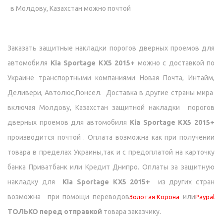
в Молдову, Казахстан можно почтой
Заказать защитные накладки порогов дверных проемов для
автомобиля
Kia Sportage KX5 2015+
можно с доставкой по
Украине транспортными компаниями Новая Почта, Интайм,
Деливери, Автолюс,Гюнсел.
Доставка в другие страны мира
включая Молдову, Казахстан
защитной накладки порогов
дверных проемов для автомобиля
Kia Sportage KX5 2015+
производится почтой . Оплата возможна как при получении
товара в пределах Украины,так и с предоплатой на карточку
банка Приватбанк или Кредит Днипро.
Оплаты за защитную
накладку для
Kia Sportage KX5 2015+
из других стран
возможна при помощи переводов
или
Золотая Корона
Paypal
ТОЛЬКО перед отправкой
товара заказчику.