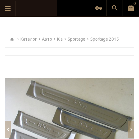
0
Каталог
Авто
Kia
Sportage
Sportage 2015