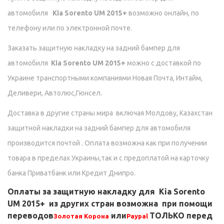
автомобиля
Kia Sorento UM 2015+
возможно онлайн, по
телефону или по электронной почте.
Заказать защитную накладку на задний бампер для
автомобиля
Kia Sorento UM 2015+
можно с доставкой по
Украине транспортными компаниями Новая Почта, Интайм,
Деливери, Автолюс,Гюнсел.
Доставка в другие страны мира включая Молдову, Казахстан
защитной накладки на задний бампер для автомобиля
производится почтой . Оплата возможна как при получении
товара в пределах Украины,так и с предоплатой на карточку
банка Приватбанк или Кредит Днипро.
Оплаты за защитную накладку для
Kia Sorento
UM 2015+
из других стран возможна при помощи
переводов
или
ТОЛЬКО перед
Золотая Корона
Paypal