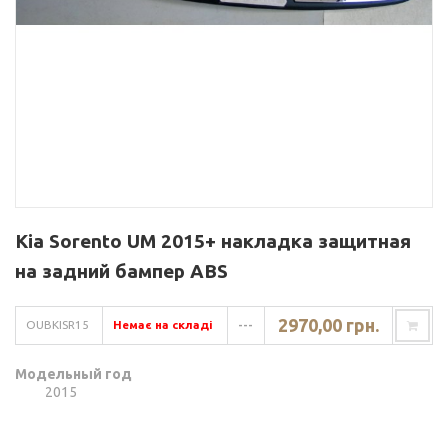
Kia Sorento UM 2015+ накладка защитная
на задний бампер ABS
2970,00 грн.
OUBKISR15
Немає на складі
---
Модельный год
2015