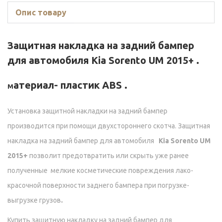
Опис товару
Защитная накладка на задний бампер
для автомобиля
Kia Sorento UM 2015+
.
атериал-
пластик ABS
.
М
Установка защитной накладки на задний бампер
производится при помощи двухстороннего скотча. Защитная
накладка на задний бампер для автомобиля
Kia Sorento UM
2015+
позволит предотвратить или скрыть уже ранее
полученные мелкие косметические повреждения лако-
красочной поверхности заднего бампера при погрузке-
выгрузке грузов
.
Купить защитную накладку на задний бампер для