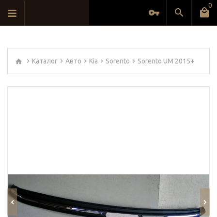
0
Каталог
Авто
Kia
Sorento
Sorento UM 2015+