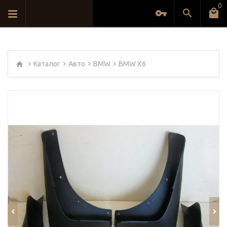
0
Каталог
Авто
BMW
BMW X6