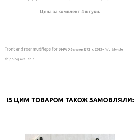
Цена за комплект 4 штуки.
Front and rear mudflaps for
BMW X6 кузов E72 с 2013+
Worldwide
shipping available.
ІЗ ЦИМ ТОВАРОМ ТАКОЖ ЗАМОВЛЯЛИ: