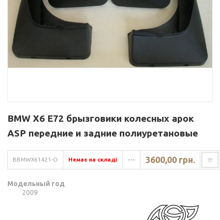
BMW X6 E72 брызговики колесных арок
ASP передние и задние полиуретановые
3600,00 грн.
BBMWX61421-O
Немає на складі
---
Модельный год
2009