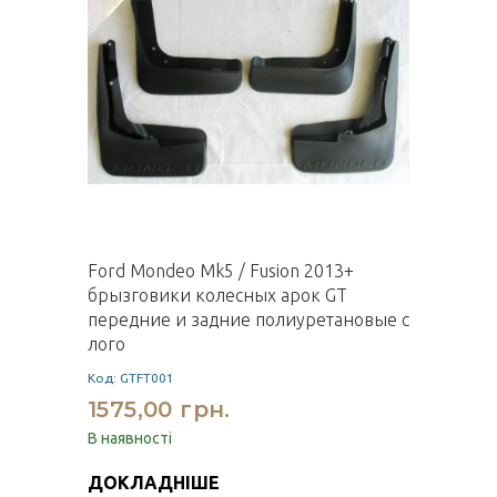
Ford Mondeo Mk5 / Fusion 2013+
брызговики колесных арок GT
передние и задние полиуретановые с
лого
Код: GTFT001
1575,00 грн.
В наявності
ДОКЛАДНІШЕ