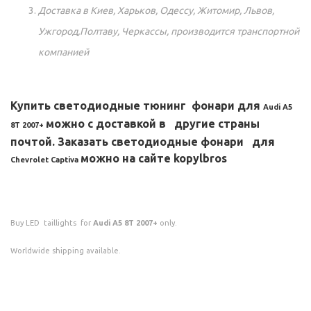
Доставка в Киев, Харьков, Одессу, Житомир, Львов,
Ужгород,Полтаву, Черкассы, производится транспортной
компанией
Купить светодиодные тюнинг фонари для
Audi A5
можно с доставкой в другие страны
8T 2007+
почтой. Заказать светодиодные фонари для
можно на сайте kopylbros
Chevrolet Captiva
Buy LED taillights for
Audi A5 8T 2007+
only.
Worldwide shipping available.