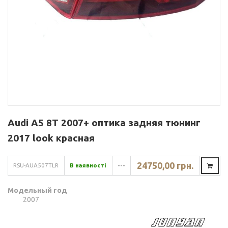
Audi A5 8T 2007+ оптика задняя тюнинг
2017 look красная
24750,00 грн.
RSU-AUA507TLR
В наявності
---
Модельный год
2007